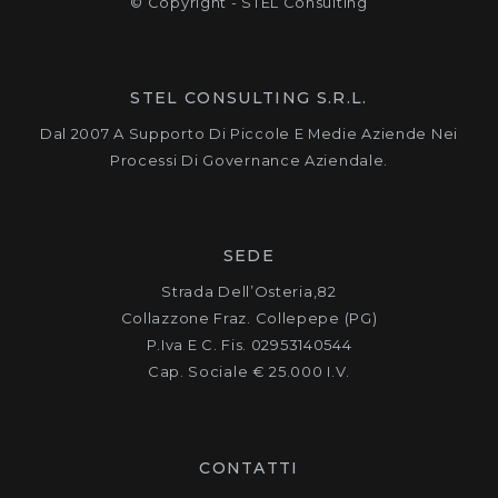
© Copyright - STEL Consulting
STEL CONSULTING S.R.L.
Dal 2007 A Supporto Di Piccole E Medie Aziende Nei
Processi Di Governance Aziendale.
SEDE
Strada Dell’Osteria,82
Collazzone Fraz. Collepepe (PG)
P.Iva E C. Fis. 02953140544
Cap. Sociale € 25.000 I.v.
CONTATTI