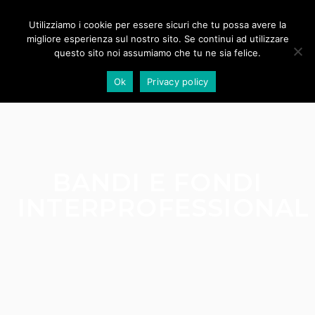
Utilizziamo i cookie per essere sicuri che tu possa avere la
migliore esperienza sul nostro sito. Se continui ad utilizzare
questo sito noi assumiamo che tu ne sia felice.
Ok
Privacy policy
BANDI E FONDI
INTERPROFESSIONAL