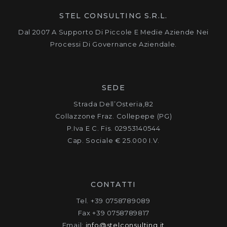
STEL CONSULTING S.R.L.
Dal 2007 A Supporto Di Piccole E Medie Aziende Nei
Processi Di Governance Aziendale.
SEDE
Strada Dell’Osteria,82
Collazzone Fraz. Collepepe (PG)
P.Iva E C. Fis. 02953140544
Cap. Sociale € 25.000 I.v.
CONTATTI
Tel. +39 0758789089
Fax +39 0758789817
Email:
info@stelconsulting.it