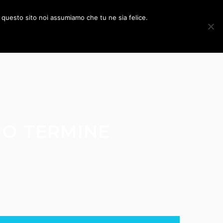
WORK
NEWS E APPROFONDIMENTI
CONTATTI
e questo sito noi assumiamo che tu ne sia felice.
GO TERMINE