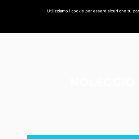
HOME
MANAGEME
Utilizziamo i cookie per essere sicuri che tu po
NOLEGGIO 