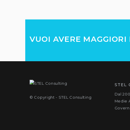
VUOI AVERE MAGGIORI 
STEL 
Dal 200
© Copyright - STEL Consulting
Medie A
Govern