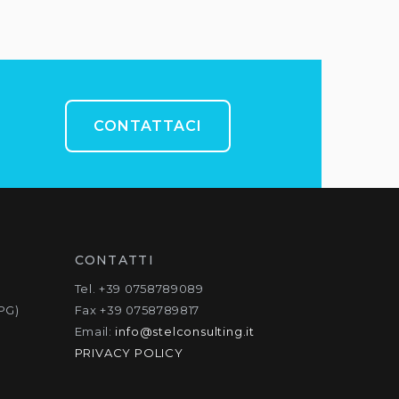
CONTATTACI
CONTATTI
Tel. +39 0758789089
PG)
Fax +39 0758789817
Email:
info@stelconsulting.it
PRIVACY POLICY