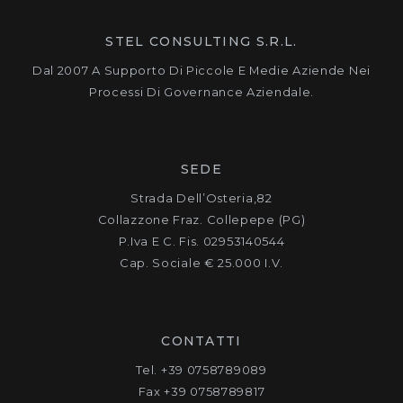
STEL CONSULTING S.R.L.
Dal 2007 A Supporto Di Piccole E Medie Aziende Nei
Processi Di Governance Aziendale.
SEDE
Strada Dell’Osteria,82
Collazzone Fraz. Collepepe (PG)
P.Iva E C. Fis. 02953140544
Cap. Sociale € 25.000 I.v.
CONTATTI
Tel. +39 0758789089
Fax +39 0758789817