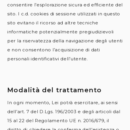
consentire l’esplorazione sicura ed efficiente del
sito. I c.d. cookies di sessione utilizzati in questo
sito evitano il ricorso ad altre tecniche
informatiche potenzialmente pregiudizievoli
per la riservatezza della navigazione degli utenti
e non consentono l’acquisizione di dati
personali identificativi dell’utente.
Modalità del trattamento
In ogni momento, Lei potrà esercitare, ai sensi
dell’art. 7 del D.Lgs. 196/2003 e degli articoli dal
15 al 22 del Regolamento UE n. 2016/679, il
diritto di: chiedere la conferma dell’esistenza o