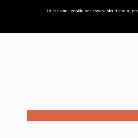
HOME
MANAGEME
Utilizziamo i cookie per essere sicuri che tu po